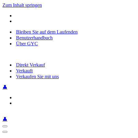
Zum Inhalt springen
Bleiben Sie auf dem Laufenden
Benutzerhandbuch
Über GYC
Direkt Verkauf
Verkauft
Verkaufen Sie mit uns
👤
👤
Navigationsmenü
Navigationsmenü