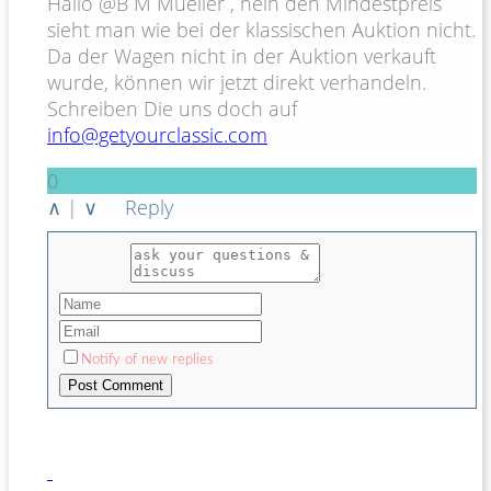
Hallo @B M Mueller , nein den Mindestpreis
sieht man wie bei der klassischen Auktion nicht.
Da der Wagen nicht in der Auktion verkauft
wurde, können wir jetzt direkt verhandeln.
Schreiben Die uns doch auf
info@getyourclassic.com
0
∧
|
∨
Reply
Notify of new replies