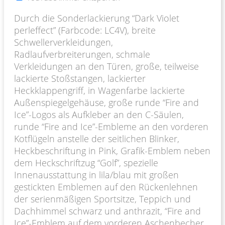
Durch die Sonderlackierung “Dark Violet
perleffect” (Farbcode: LC4V), breite
Schwellerverkleidungen,
Radlaufverbreiterungen, schmale
Verkleidungen an den Türen, große, teilweise
lackierte Stoßstangen, lackierter
Heckklappengriff, in Wagenfarbe lackierte
Außenspiegelgehäuse, große runde “Fire and
Ice”-Logos als Aufkleber an den C-Säulen,
runde “Fire and Ice”-Embleme an den vorderen
Kotflügeln anstelle der seitlichen Blinker,
Heckbeschriftung in Pink, Grafik-Emblem neben
dem Heckschriftzug “Golf”, spezielle
Innenausstattung in lila/blau mit großen
gestickten Emblemen auf den Rückenlehnen
der serienmäßigen Sportsitze, Teppich und
Dachhimmel schwarz und anthrazit, “Fire and
Ice”-Emblem auf dem vorderen Aschenbecher,