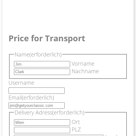
Price for Transport
Name
(erforderlich)
Vorname
Nachname
Username
Email
(erforderlich)
Delivery Adress
(erforderlich)
Ort
PLZ