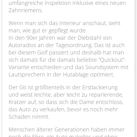
umfangreiche Inspektion inklusive eines neuen
Zahnriemens.
Wenn man sich das Interieur anschaut, sieht
man, wie gut er gepflegt wurde.
In den 90er Jahren war der Diebstahl von
Autoradios an der Tagesordnung. Das ist auch
bei diesem Golf passiert und deshalb hat man
sich damals für die damals beliebte “Quickout”-
Variante entschieden und das Soundsystem mit
Lautsprechern in der Hutablage optimiert.
Der Gti ist größtenteils in der Erstlackierung
und weist leichte, aber leicht zu reparierende,
Kratzer auf, so dass sich die Dame entschloss,
das Auto zu verkaufen, bevor es noch mehr
Schaden nimmt.
Menschen älterer Generationen haben immer
noch die Ehre, ein Auto makellos und ohne