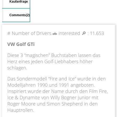
Kaufanfrage
Comments(2)
# Number of Drivers 🚗 interested 🔎 :
11.653
VW Golf GTi
Diese 3 “magischen” Buchstaben lassen das
Herz eines jeden Golf-Liebhabers höher
schlagen.
Das Sondermodell “Fire and Ice” wurde in den
Modelljahren 1990 und 1991 angeboten.
Inspiriert wurde der Name durch den Film Fire,
Ice & Dynamite von Willy Bogner junior mit
Roger Moore und Simon Shepherd in den
Hauptrollen.