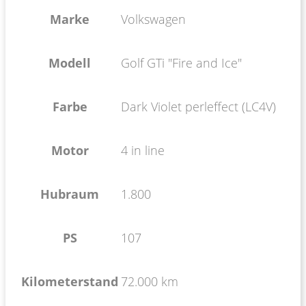
Marke
Volkswagen
Modell
Golf GTi "Fire and Ice"
Farbe
Dark Violet perleffect (LC4V)
Motor
4 in line
Hubraum
1.800
PS
107
Kilometerstand
72.000 km