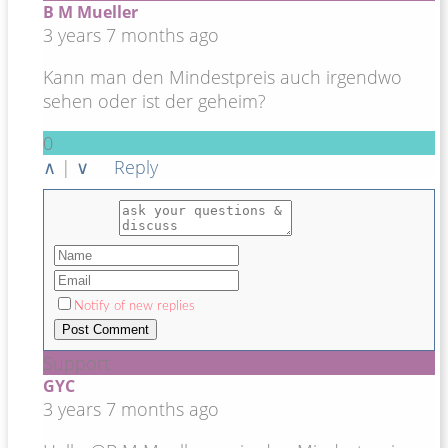
B M Mueller
3 years 7 months ago
Kann man den Mindestpreis auch irgendwo
sehen oder ist der geheim?
0
∧
|
∨
Reply
Notify of new replies
Support
GYC
3 years 7 months ago