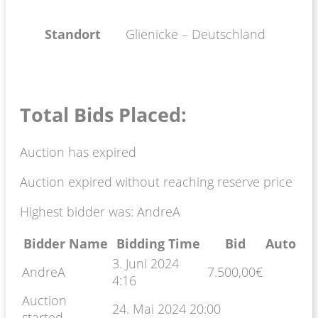
Standort
Glienicke – Deutschland
Total Bids Placed:
Auction has expired
Auction expired without reaching reserve price
Highest bidder was:
AndreA
Bidder Name
Bidding Time
Bid
Auto
3. Juni 2024
AndreA
7.500,00
€
4:16
Auction
24. Mai 2024 20:00
started