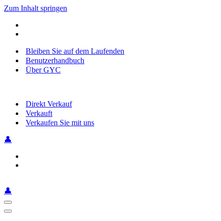
Zum Inhalt springen
Bleiben Sie auf dem Laufenden
Benutzerhandbuch
Über GYC
Direkt Verkauf
Verkauft
Verkaufen Sie mit uns
👤
👤
Navigationsmenü
Navigationsmenü