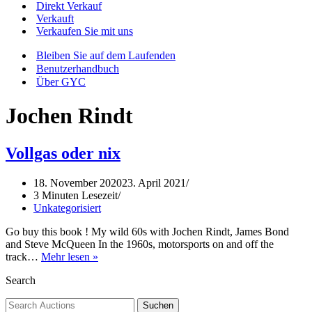
Direkt Verkauf
Verkauft
Verkaufen Sie mit uns
Bleiben Sie auf dem Laufenden
Benutzerhandbuch
Über GYC
Jochen Rindt
Vollgas oder nix
18. November 2020
23. April 2021
3 Minuten Lesezeit
Unkategorisiert
Go buy this book ! My wild 60s with Jochen Rindt, James Bond
and Steve McQueen In the 1960s, motorsports on and off the
Vollgas
track…
Mehr lesen »
oder
Search
nix
Suchen
Suchen