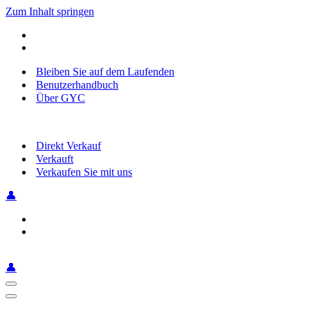
Zum Inhalt springen
Bleiben Sie auf dem Laufenden
Benutzerhandbuch
Über GYC
Direkt Verkauf
Verkauft
Verkaufen Sie mit uns
👤
👤
Navigationsmenü
Navigationsmenü