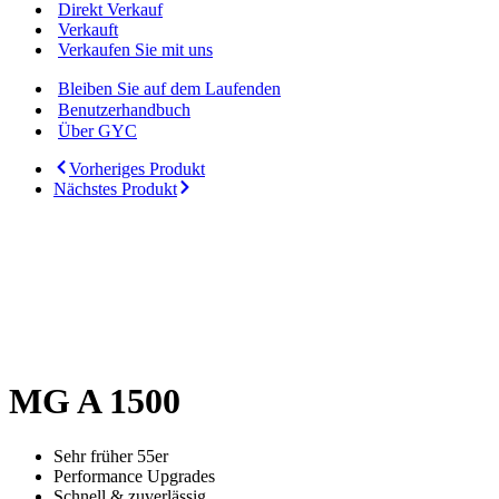
Direkt Verkauf
Verkauft
Verkaufen Sie mit uns
Bleiben Sie auf dem Laufenden
Benutzerhandbuch
Über GYC
Vorheriges Produkt
Nächstes Produkt
MG A 1500
Sehr früher 55er
Performance Upgrades
Schnell & zuverlässig