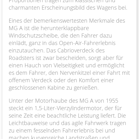
charmanten Erscheinungsbild des Wagens bei.
Eines der bemerkenswertesten Merkmale des
MG A ist die herunterklappbare
Windschutzscheibe, die den Fahrer dazu
einlädt, ganz in das Open-Air-Fahrerlebnis
einzutauchen. Das Cabrioverdeck des
Roadsters ist zwar bescheiden, sorgt aber für
einen Hauch von Vielseitigkeit und ermöglicht
es dem Fahrer, den Nervenkitzel einer Fahrt mit
offenem Verdeck oder den Komfort einer
geschlossenen Kabine zu genießen.
Unter der Motorhaube des MG A von 1955
steckt ein 1,5-Liter-Vierzylindermotor, der für
seine Zeit eine beachtliche Leistung liefert. Die
Leichtbauweise und das agile Fahrwerk tragen
zu einem fesselnden Fahrerlebnis bei und
machen kurvenreiche Landstraßen und