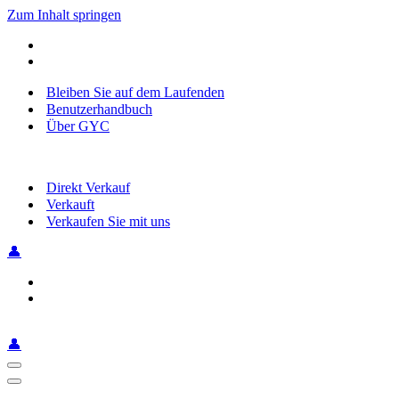
Zum Inhalt springen
Bleiben Sie auf dem Laufenden
Benutzerhandbuch
Über GYC
Direkt Verkauf
Verkauft
Verkaufen Sie mit uns
👤
👤
Navigationsmenü
Navigationsmenü