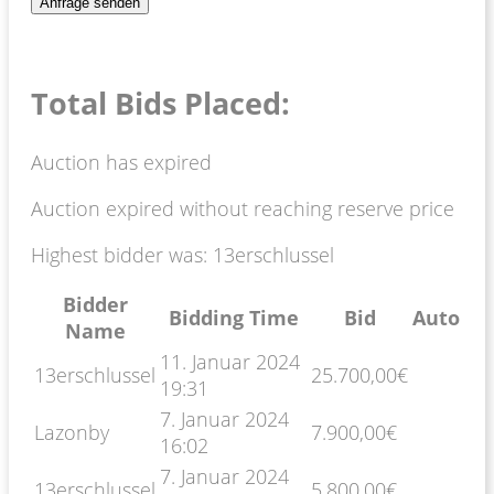
Total Bids Placed:
Auction has expired
Auction expired without reaching reserve price
Highest bidder was:
13erschlussel
Bidder
Bidding Time
Bid
Auto
Name
11. Januar 2024
13erschlussel
25.700,00
€
19:31
7. Januar 2024
Lazonby
7.900,00
€
16:02
7. Januar 2024
13erschlussel
5.800,00
€