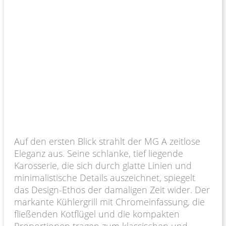
Auf den ersten Blick strahlt der MG A zeitlose
Eleganz aus. Seine schlanke, tief liegende
Karosserie, die sich durch glatte Linien und
minimalistische Details auszeichnet, spiegelt
das Design-Ethos der damaligen Zeit wider. Der
markante Kühlergrill mit Chromeinfassung, die
fließenden Kotflügel und die kompakten
Proportionen tragen zum klassischen und