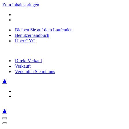
Zum Inhalt springen
Bleiben Sie auf dem Laufenden
Benutzerhandbuch
Über GYC
Direkt Verkauf
Verkauft
Verkaufen Sie mit uns
👤
👤
Navigationsmenü
Navigationsmenü