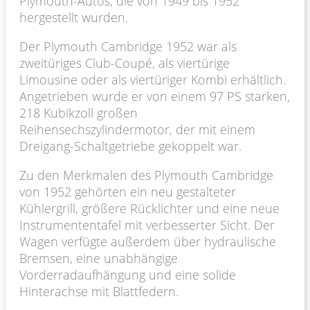
Plymouth-Autos, die von 1949 bis 1952
hergestellt wurden.
Der Plymouth Cambridge 1952 war als
zweitüriges Club-Coupé, als viertürige
Limousine oder als viertüriger Kombi erhältlich.
Angetrieben wurde er von einem 97 PS starken,
218 Kubikzoll großen
Reihensechszylindermotor, der mit einem
Dreigang-Schaltgetriebe gekoppelt war.
Zu den Merkmalen des Plymouth Cambridge
von 1952 gehörten ein neu gestalteter
Kühlergrill, größere Rücklichter und eine neue
Instrumententafel mit verbesserter Sicht. Der
Wagen verfügte außerdem über hydraulische
Bremsen, eine unabhängige
Vorderradaufhängung und eine solide
Hinterachse mit Blattfedern.