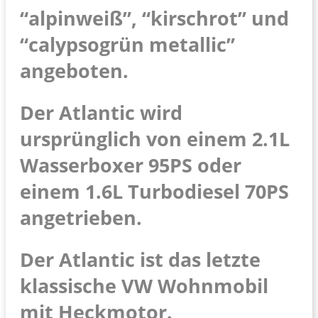
“alpinweiß”, “kirschrot” und
“calypsogrün metallic”
angeboten.
Der Atlantic wird
ursprünglich von einem 2.1L
Wasserboxer 95PS oder
einem 1.6L Turbodiesel 70PS
angetrieben.
Der Atlantic ist das letzte
klassische VW Wohnmobil
mit Heckmotor.