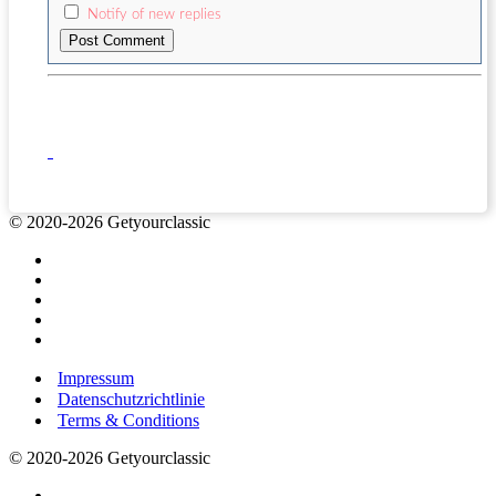
Notify of new replies
© 2020-2026 Getyourclassic
Impressum
Datenschutzrichtlinie
Terms & Conditions
© 2020-2026 Getyourclassic