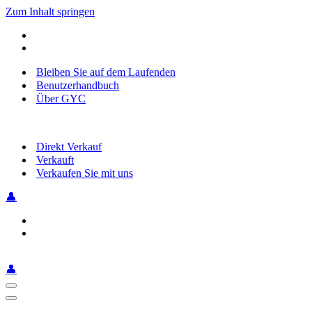
Zum Inhalt springen
Bleiben Sie auf dem Laufenden
Benutzerhandbuch
Über GYC
Direkt Verkauf
Verkauft
Verkaufen Sie mit uns
👤
👤
Navigationsmenü
Navigationsmenü