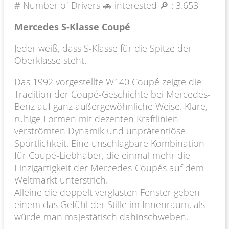
# Number of Drivers 🚗 interested 🔎 :
3.653
Mercedes S-Klasse Coupé
Jeder weiß, dass S-Klasse für die Spitze der
Oberklasse steht.
Das 1992 vorgestellte W140 Coupé zeigte die
Tradition der Coupé-Geschichte bei Mercedes-
Benz auf ganz außergewöhnliche Weise. Klare,
ruhige Formen mit dezenten Kraftlinien
verströmten Dynamik und unprätentiöse
Sportlichkeit. Eine unschlagbare Kombination
für Coupé-Liebhaber, die einmal mehr die
Einzigartigkeit der Mercedes-Coupés auf dem
Weltmarkt unterstrich.
Alleine die doppelt verglasten Fenster geben
einem das Gefühl der Stille im Innenraum, als
würde man majestätisch dahinschweben.