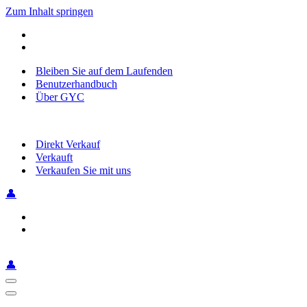
Zum Inhalt springen
Bleiben Sie auf dem Laufenden
Benutzerhandbuch
Über GYC
Direkt Verkauf
Verkauft
Verkaufen Sie mit uns
👤
👤
Navigationsmenü
Navigationsmenü