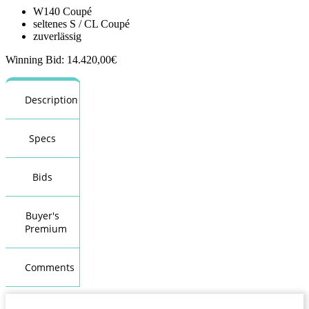
W140 Coupé
seltenes S / CL Coupé
zuverlässig
Winning Bid
:
14.420,00
€
Description
Specs
Bids
Buyer's
Premium
Comments