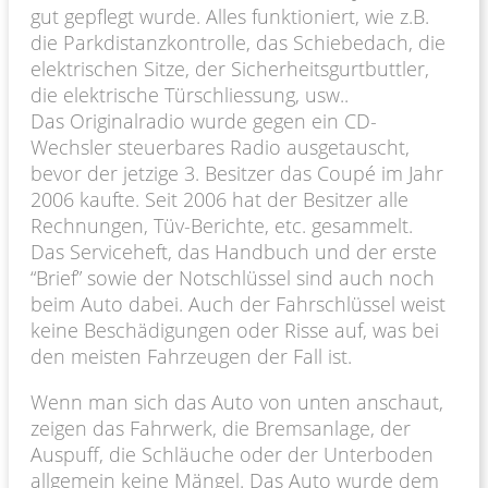
gut gepflegt wurde. Alles funktioniert, wie z.B.
die Parkdistanzkontrolle, das Schiebedach, die
elektrischen Sitze, der Sicherheitsgurtbuttler,
die elektrische Türschliessung, usw..
Das Originalradio wurde gegen ein CD-
Wechsler steuerbares Radio ausgetauscht,
bevor der jetzige 3. Besitzer das Coupé im Jahr
2006 kaufte. Seit 2006 hat der Besitzer alle
Rechnungen, Tüv-Berichte, etc. gesammelt.
Das Serviceheft, das Handbuch und der erste
“Brief” sowie der Notschlüssel sind auch noch
beim Auto dabei. Auch der Fahrschlüssel weist
keine Beschädigungen oder Risse auf, was bei
den meisten Fahrzeugen der Fall ist.
Wenn man sich das Auto von unten anschaut,
zeigen das Fahrwerk, die Bremsanlage, der
Auspuff, die Schläuche oder der Unterboden
allgemein keine Mängel. Das Auto wurde dem