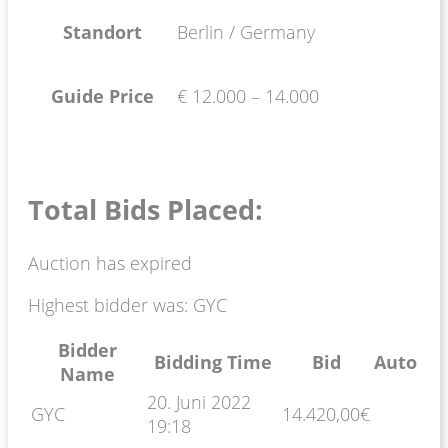
Standort
Berlin / Germany
Guide Price
€ 12.000 – 14.000
Total Bids Placed:
Auction has expired
Highest bidder was:
GYC
Bidder
Bidding Time
Bid
Auto
Name
20. Juni 2022
GYC
14.420,00
€
19:18