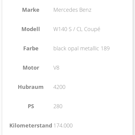
Marke
Mercedes Benz
Modell
W140 S / CL Coupé
Farbe
black opal metallic 189
Motor
V8
Hubraum
4200
PS
280
Kilometerstand
174.000