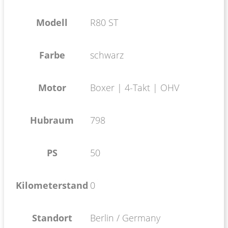
Modell
R80 ST
Farbe
schwarz
Motor
Boxer | 4-Takt | OHV
Hubraum
798
PS
50
Kilometerstand
0
Standort
Berlin / Germany