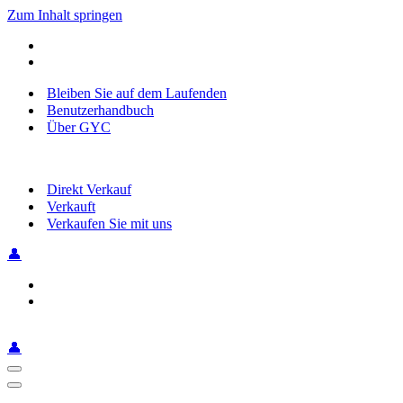
Zum Inhalt springen
Bleiben Sie auf dem Laufenden
Benutzerhandbuch
Über GYC
Direkt Verkauf
Verkauft
Verkaufen Sie mit uns
👤
👤
Navigationsmenü
Navigationsmenü