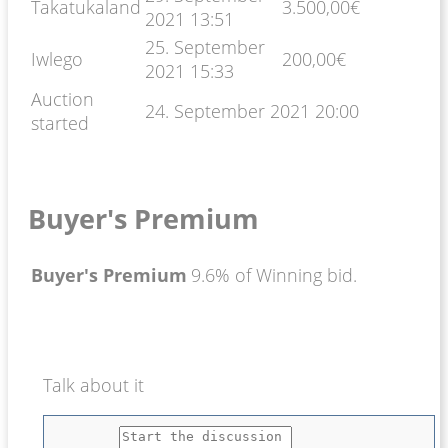
Takatukaland
3.500,00
€
2021 13:51
25. September
Iwlego
200,00
€
2021 15:33
Auction
24. September 2021 20:00
started
Buyer's Premium
Buyer's Premium
9.6% of Winning bid.
Talk about it