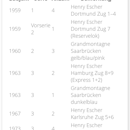
Henry Escher
1959
1
4
Dortmund Zug 1–4
Henry Escher
Vorserie
1959
1
Dortmund Zug 7
2
(Reservelok)
Grandmontagne
1960
2
3
Saarbrücken
gelb/blau/pink
Henry Escher
1963
3
2
Hamburg Zug 8+9
(Express 1+2)
Grandmontagne
1963
3
1
Saarbrücken
dunkelblau
Henry Escher
1967
3
2
Karlsruhe Zug 5+6
Henry Escher
1973
3
4