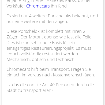
er jahrelang in einer Halle des Parks, bis der
Verkäufer
Chromecars
ihn fand
Es sind nur 4 weitere Porscheloks bekannt, und
nur eine weitere mit den Zügen.
Diese Porschelok ist komplett mit ihren 2
Zügen. Der Motor , ebenso wie fast alle Teile.
Dies ist eine sehr coole Basis für ein
einzigartiges Restaurierungsprojekt. Es muss
jedoch vollständig restauriert werden.
Mechanisch, optisch und technisch.
Chromecars hilft beim Transport. Fragen Sie
einfach im Voraus nach Kostenvoranschlägen.
Ist das die coolste Art, 40 Personen durch die
Stadt zu transportieren?