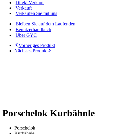
Direkt Verkauf
Verkauft
Verkaufen Sie mit uns
Bleiben Sie auf dem Laufenden
Benutzerhandbuch
Über GYC
Vorheriges Produkt
Nächstes Produkt
Mindestpreis
erreicht
Porschelok Kurbähnle
Porschelok
Kurbähnle