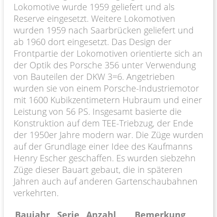
Lokomotive wurde 1959 geliefert und als
Reserve eingesetzt. Weitere Lokomotiven
wurden 1959 nach Saarbrücken geliefert und
ab 1960 dort eingesetzt. Das Design der
Frontpartie der Lokomotiven orientierte sich an
der Optik des Porsche 356 unter Verwendung
von Bauteilen der DKW 3=6. Angetrieben
wurden sie von einem Porsche-Industriemotor
mit 1600 Kubikzentimetern Hubraum und einer
Leistung von 56 PS. Insgesamt basierte die
Konstruktion auf dem TEE-Triebzug, der Ende
der 1950er Jahre modern war. Die Züge wurden
auf der Grundlage einer Idee des Kaufmanns
Henry Escher geschaffen. Es wurden siebzehn
Züge dieser Bauart gebaut, die in späteren
Jahren auch auf anderen Gartenschaubahnen
verkehrten.
Baujahr
Serie
Anzahl
Bemerkung