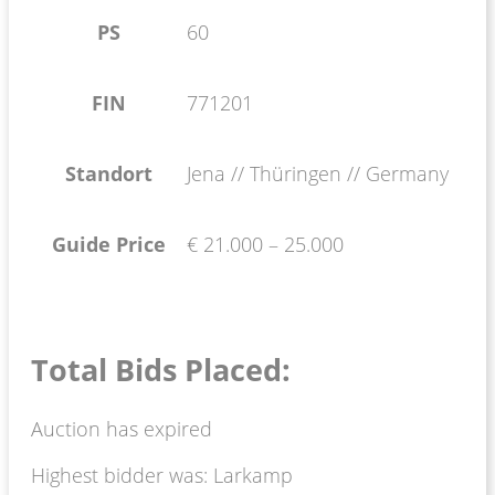
PS
60
FIN
771201
Standort
Jena // Thüringen // Germany
Guide Price
€ 21.000 – 25.000
Total Bids Placed:
Auction has expired
Highest bidder was:
Larkamp