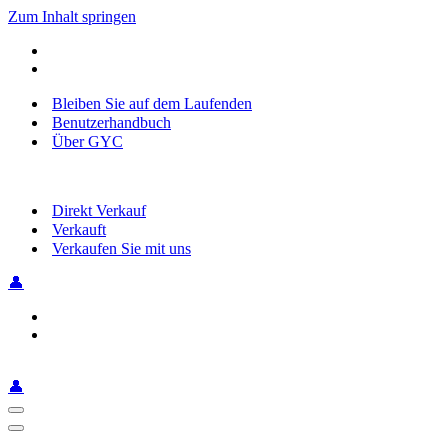
Zum Inhalt springen
Bleiben Sie auf dem Laufenden
Benutzerhandbuch
Über GYC
Direkt Verkauf
Verkauft
Verkaufen Sie mit uns
👤
👤
Navigationsmenü
Navigationsmenü