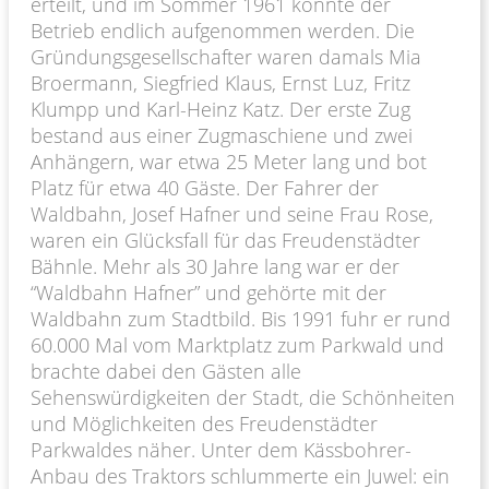
erteilt, und im Sommer 1961 konnte der
Betrieb endlich aufgenommen werden. Die
Gründungsgesellschafter waren damals Mia
Broermann, Siegfried Klaus, Ernst Luz, Fritz
Klumpp und Karl-Heinz Katz. Der erste Zug
bestand aus einer Zugmaschiene und zwei
Anhängern, war etwa 25 Meter lang und bot
Platz für etwa 40 Gäste. Der Fahrer der
Waldbahn, Josef Hafner und seine Frau Rose,
waren ein Glücksfall für das Freudenstädter
Bähnle. Mehr als 30 Jahre lang war er der
“Waldbahn Hafner” und gehörte mit der
Waldbahn zum Stadtbild. Bis 1991 fuhr er rund
60.000 Mal vom Marktplatz zum Parkwald und
brachte dabei den Gästen alle
Sehenswürdigkeiten der Stadt, die Schönheiten
und Möglichkeiten des Freudenstädter
Parkwaldes näher. Unter dem Kässbohrer-
Anbau des Traktors schlummerte ein Juwel: ein