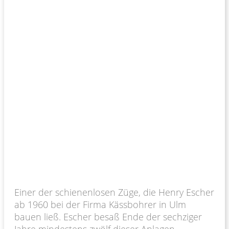
Einer der schienenlosen Züge, die Henry Escher
ab 1960 bei der Firma Kässbohrer in Ulm
bauen ließ. Escher besaß Ende der sechziger
Jahre mindestens zwölf dieser Anlagen,