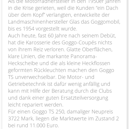
Als die Motorradhersteller in den 1950er Jahren
in die Krise gerieten, weil die Kunden “ein Dach
über dem Kopf” verlangten, entwickelte der
Landmaschinenhersteller Glas das Goggomobil,
bis es 1954 vorgestellt wurde.
Auch heute, fast 60 Jahre nach seinem Debüt,
hat die Karosserie des Goggo-Coupés nichts
von ihrem Reiz verloren. Glatte Oberflächen,
klare Linien, die markante Panorama-
Heckscheibe und die als kleine Heckflossen
geformten Rückleuchten machen den Goggo
TS unverwechselbar. Die Motor- und
Getriebetechnik ist dafür wenig anfällig und
kann mit Hilfe der Beratung durch die Clubs
und dank einer guten Ersatzteilversorgung
leicht repariert werden.
Für einen Goggo TS 250, damaliger Neupreis
3722 Mark, liegen die Marktwerte im Zustand 2
bei rund 11.000 Euro.