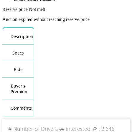
Reserve price Not met!
Auction expired without reaching reserve price
Description
Specs
Bids
Buyer's
Premium
Comments
# Number of Drivers 🚗 interested 🔎 :
3.646