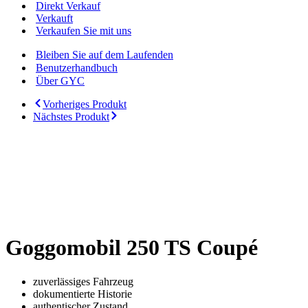
Direkt Verkauf
Verkauft
Verkaufen Sie mit uns
Bleiben Sie auf dem Laufenden
Benutzerhandbuch
Über GYC
Vorheriges Produkt
Nächstes Produkt
Goggomobil 250 TS Coupé
zuverlässiges Fahrzeug
dokumentierte Historie
authentischer Zustand