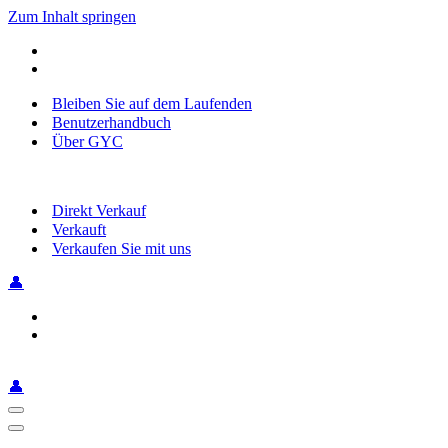
Zum Inhalt springen
Bleiben Sie auf dem Laufenden
Benutzerhandbuch
Über GYC
Direkt Verkauf
Verkauft
Verkaufen Sie mit uns
👤
👤
Navigationsmenü
Navigationsmenü