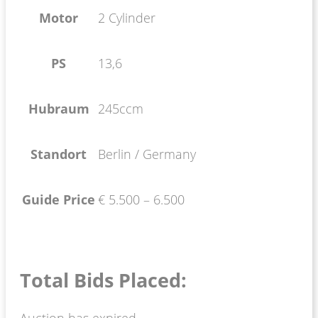
Motor
2 Cylinder
PS
13,6
Hubraum
245ccm
Standort
Berlin / Germany
Guide Price
€ 5.500 – 6.500
Total Bids Placed:
Auction has expired