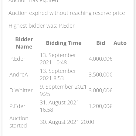
Auction expired without reaching reserve price
Highest bidder was:
P.Eder
Bidder
Bidding Time
Bid
Auto
Name
13. September
P.Eder
4.000,00
€
2021 10:48
13. September
AndreA
3.500,00
€
2021 8:53
9. September 2021
D.Whitter
3.000,00
€
9:25
31. August 2021
P.Eder
1.200,00
€
16:58
Auction
30. August 2021 20:00
started