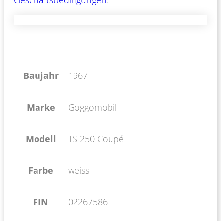
Baujahr
1967
Marke
Goggomobil
Modell
TS 250 Coupé
Farbe
weiss
FIN
02267586