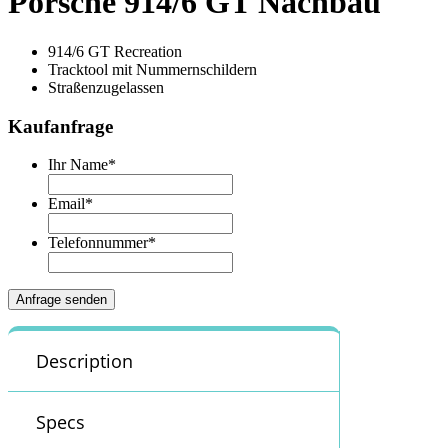
Porsche 914/6 GT Nachbau
914/6 GT Recreation
Tracktool mit Nummernschildern
Straßenzugelassen
Kaufanfrage
Ihr Name
*
Email
*
Telefonnummer
*
Description
Specs