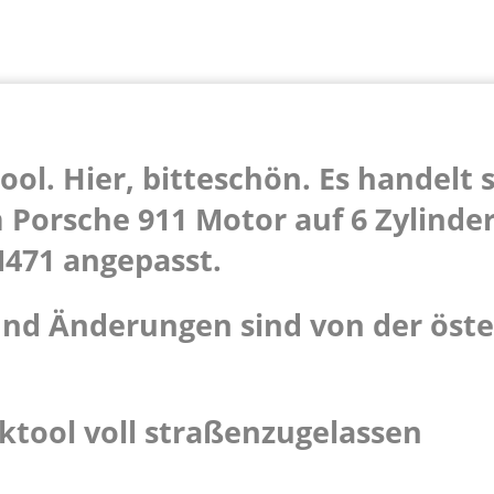
Tool. Hier, bitteschön. Es handelt
m Porsche 911 Motor auf 6 Zylind
471 angepasst.
und Änderungen sind von der öst
cktool voll straßenzugelassen