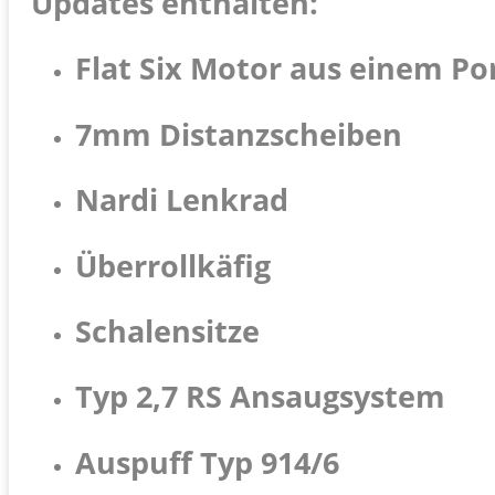
Updates enthalten:
Flat Six Motor aus einem Po
7mm Distanzscheiben
Nardi Lenkrad
Überrollkäfig
Schalensitze
Typ 2,7 RS Ansaugsystem
Auspuff Typ 914/6