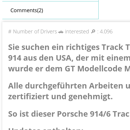
Comments(2)
# Number of Drivers 🚗 interested 🔎 :
4.096
Sie suchen ein richtiges Track 
914 aus den USA, der mit eine
wurde er dem GT Modellcode M
Alle durchgeführten Arbeiten 
zertifiziert und genehmigt.
So ist dieser Porsche 914/6 Tra