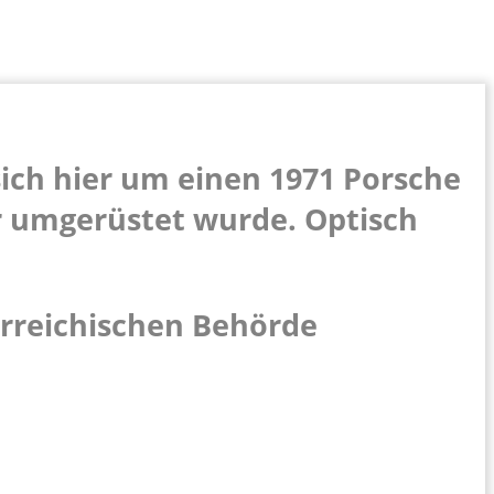
 sich hier um einen 1971 Porsche
er umgerüstet wurde. Optisch
erreichischen Behörde