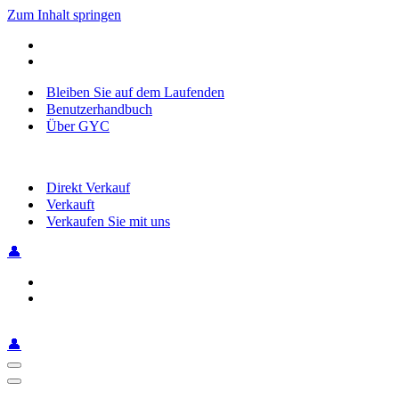
Zum Inhalt springen
Bleiben Sie auf dem Laufenden
Benutzerhandbuch
Über GYC
Direkt Verkauf
Verkauft
Verkaufen Sie mit uns
👤
👤
Navigationsmenü
Navigationsmenü