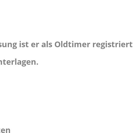
ng ist er als Oldtimer registriert
nterlagen.
ten