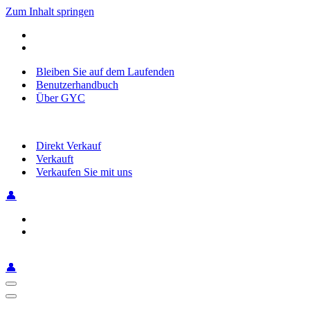
Zum Inhalt springen
Bleiben Sie auf dem Laufenden
Benutzerhandbuch
Über GYC
Direkt Verkauf
Verkauft
Verkaufen Sie mit uns
👤
👤
Navigationsmenü
Navigationsmenü