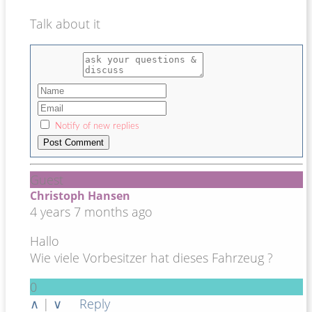
Talk about it
Notify of new replies
Guest
Christoph Hansen
4 years 7 months ago
Hallo
Wie viele Vorbesitzer hat dieses Fahrzeug ?
0
∧
|
∨
Reply