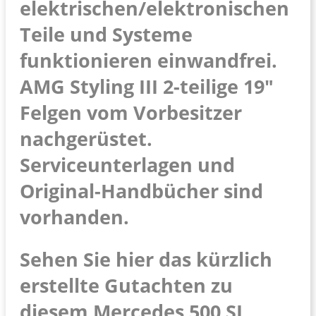
elektrischen/elektronischen
Teile und Systeme
funktionieren einwandfrei.
AMG Styling III 2-teilige 19″
Felgen vom Vorbesitzer
nachgerüstet.
Serviceunterlagen und
Original-Handbücher sind
vorhanden.
Sehen Sie hier das kürzlich
erstellte Gutachten zu
diesem Mercedes 500 SL