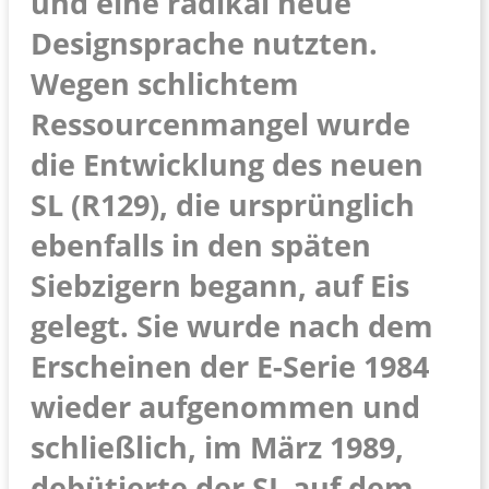
und eine radikal neue
Designsprache nutzten.
Wegen schlichtem
Ressourcenmangel wurde
die Entwicklung des neuen
SL (R129), die ursprünglich
ebenfalls in den späten
Siebzigern begann, auf Eis
gelegt. Sie wurde nach dem
Erscheinen der E-Serie 1984
wieder aufgenommen und
schließlich, im März 1989,
debütierte der SL auf dem