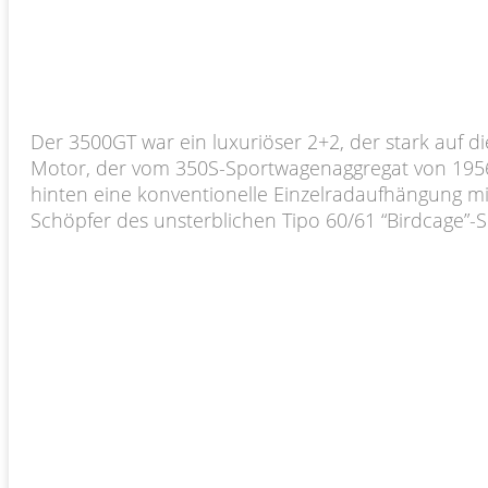
Der 3500GT war ein luxuriöser 2+2, der stark auf 
Motor, der vom 350S-Sportwagenaggregat von 195
hinten eine konventionelle Einzelradaufhängung mit 
Schöpfer des unsterblichen Tipo 60/61 “Birdcage”