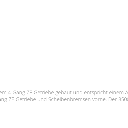
nem 4-Gang-ZF-Getriebe gebaut und entspricht einem As
ng-ZF-Getriebe und Scheibenbremsen vorne. Der 3500 G