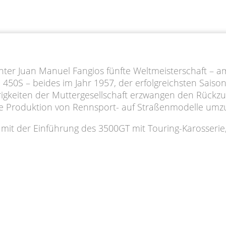
unter Juan Manuel Fangios fünfte Weltmeisterschaft – am
450S – beides im Jahr 1957, der erfolgreichsten Saiso
ierigkeiten der Muttergesellschaft erzwangen den Rück
die Produktion von Rennsport- auf Straßenmodelle umzu
it der Einführung des 3500GT mit Touring-Karosserie