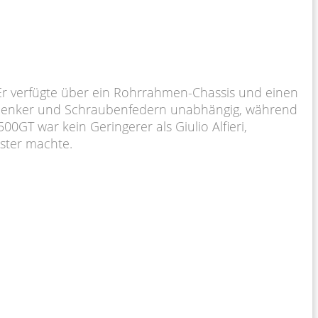
 Er verfügte über ein Rohrrahmen-Chassis und einen
rlenker und Schraubenfedern unabhängig, während
0GT war kein Geringerer als Giulio Alfieri,
ster machte.