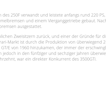
des 250F verwandt und leistete anfangs rund 220 PS,
mmelbremsen und einem Vierganggetriebe gebaut. Nac
bremsen ausgestattet.
ichen Zweisitzern zurück, und einer der Gründe für die
rari-Markt ist durch die Produktion von überwiegend 2-
 GT/E von 1960 hinzukamen, der immer der erschwingli
en jedoch in den fünfziger und sechziger Jahren überw
hrzehnt, war ein direkter Konkurrent des 3500GTi.