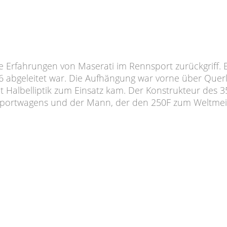
die Erfahrungen von Maserati im Rennsport zurückgriff.
6 abgeleitet war. Die Aufhängung war vorne über Que
Halbelliptik zum Einsatz kam. Der Konstrukteur des 350
-Sportwagens und der Mann, der den 250F zum Weltmei