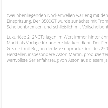
zwei obenliegenden Nockenwellen war eng mit dem 
Einspritzung. Der 3500GT wurde zunächst mit Tro
Scheibenbremsen und schließlich mit Vollscheiben
Luxuriöse 2+2″-GTs lagen im Wert immer hinter ähnl
Markt als Vorlage für andere Marken dient. Der Fer
GTs erst mit Beginn der Massenproduktion des 250
Hersteller, insbesondere Aston Martin, produziert
wertvollste Serienfahrzeug von Aston aus diesem Ja