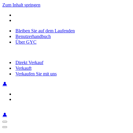
Zum Inhalt springen
Bleiben Sie auf dem Laufenden
Benutzerhandbuch
Über GYC
Direkt Verkauf
Verkauft
Verkaufen Sie mit uns
👤
👤
Navigationsmenü
Navigationsmenü