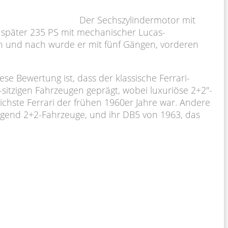
Der Sechszylindermotor mit
 später 235 PS mit mechanischer Lucas-
h und nach wurde er mit fünf Gängen, vorderen
se Bewertung ist, dass der klassische Ferrari-
sitzigen Fahrzeugen geprägt, wobei luxuriöse 2+2″-
chste Ferrari der frühen 1960er Jahre war. Andere
iegend 2+2-Fahrzeuge, und ihr DB5 von 1963, das