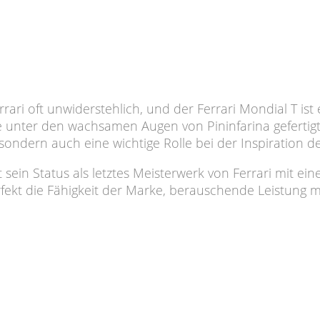
rrari oft unwiderstehlich, und der Ferrari Mondial T i
unter den wachsamen Augen von Pininfarina gefertigt u
sondern auch eine wichtige Rolle bei der Inspiration d
sein Status als letztes Meisterwerk von Ferrari mit ein
fekt die Fähigkeit der Marke, berauschende Leistung mit