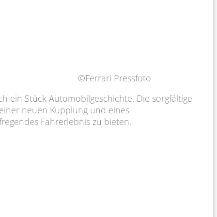
©Ferrari Pressfoto
ch ein Stück Automobilgeschichte. Die sorgfältige
ch einer neuen Kupplung und eines
ufregendes Fahrerlebnis zu bieten.