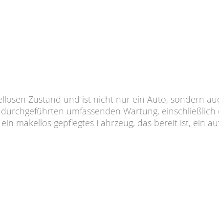
ellosen Zustand und ist nicht nur ein Auto, sondern au
zlich durchgeführten umfassenden Wartung, einschließli
in makellos gepflegtes Fahrzeug, das bereit ist, ein a