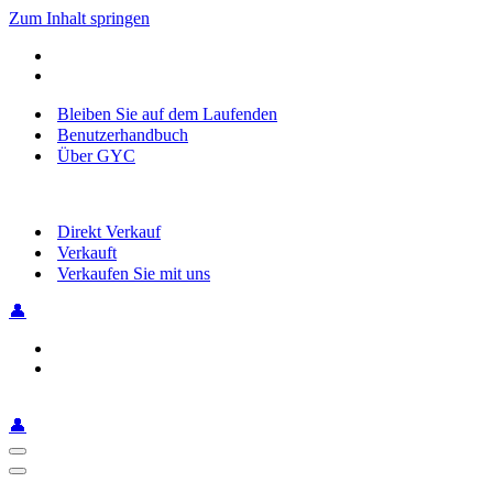
Zum Inhalt springen
Bleiben Sie auf dem Laufenden
Benutzerhandbuch
Über GYC
Direkt Verkauf
Verkauft
Verkaufen Sie mit uns
👤
👤
Navigationsmenü
Navigationsmenü