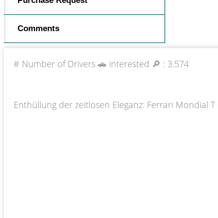
Purchase Request
Comments
# Number of Drivers 🚗 interested 🔎 :
3.574
Enthüllung der zeitlosen Eleganz: Ferrari Mondial T