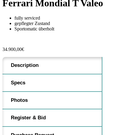
Ferrari Mondial T Valeo
fully serviced
gepflegter Zustand
Sportomatic überholt
34.900,00
€
Description
Specs
Photos
Register & Bid