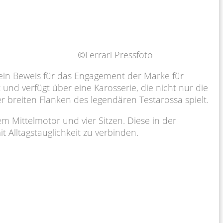
©Ferrari Pressfoto
st ein Beweis für das Engagement der Marke für
nd verfügt über eine Karosserie, die nicht nur die
er breiten Flanken des legendären Testarossa spielt.
em Mittelmotor und vier Sitzen. Diese in der
 Alltagstauglichkeit zu verbinden.