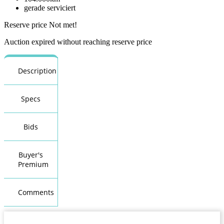
gerade serviciert
Reserve price Not met!
Auction expired without reaching reserve price
Description
Specs
Bids
Buyer's
Premium
Comments