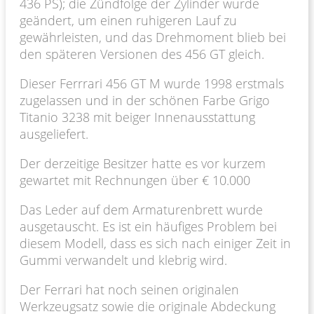
436 PS); die Zündfolge der Zylinder wurde
geändert, um einen ruhigeren Lauf zu
gewährleisten, und das Drehmoment blieb bei
den späteren Versionen des 456 GT gleich.
Dieser Ferrrari 456 GT M wurde 1998 erstmals
zugelassen und in der schönen Farbe Grigo
Titanio 3238 mit beiger Innenausstattung
ausgeliefert.
Der derzeitige Besitzer hatte es vor kurzem
gewartet mit Rechnungen über € 10.000
Das Leder auf dem Armaturenbrett wurde
ausgetauscht. Es ist ein häufiges Problem bei
diesem Modell, dass es sich nach einiger Zeit in
Gummi verwandelt und klebrig wird.
Der Ferrari hat noch seinen originalen
Werkzeugsatz sowie die originale Abdeckung