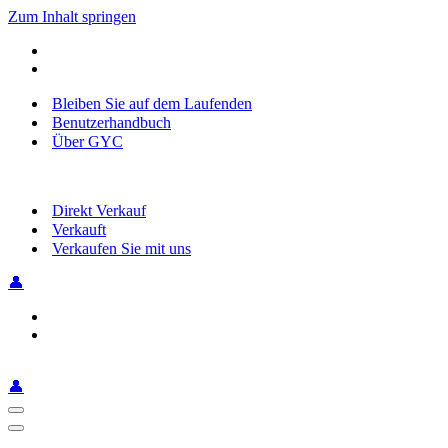
Zum Inhalt springen
Bleiben Sie auf dem Laufenden
Benutzerhandbuch
Über GYC
Direkt Verkauf
Verkauft
Verkaufen Sie mit uns
👤
👤
Navigationsmenü
Navigationsmenü