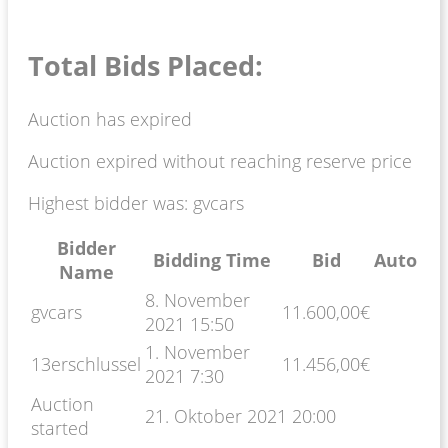
Total Bids Placed:
Auction has expired
Auction expired without reaching reserve price
Highest bidder was:
gvcars
Bidder
Bidding Time
Bid
Auto
Name
8. November
gvcars
11.600,00
€
2021 15:50
1. November
13erschlussel
11.456,00
€
2021 7:30
Auction
21. Oktober 2021 20:00
started