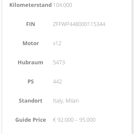
Kilometerstand
104.000
FIN
ZFFWP448000115344
Motor
v12
Hubraum
5473
PS
442
Standort
Italy, Milan
Guide Price
€ 92.000 – 95.000