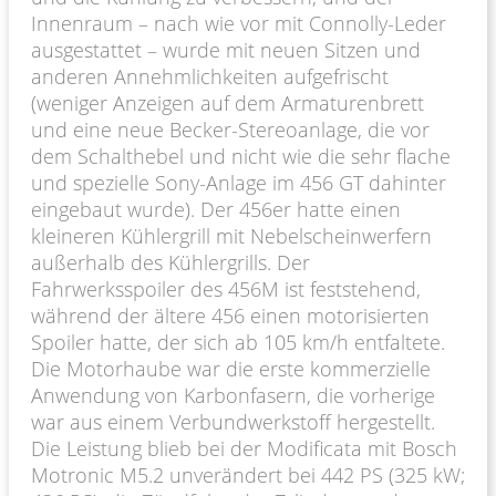
Innenraum – nach wie vor mit Connolly-Leder
ausgestattet – wurde mit neuen Sitzen und
anderen Annehmlichkeiten aufgefrischt
(weniger Anzeigen auf dem Armaturenbrett
und eine neue Becker-Stereoanlage, die vor
dem Schalthebel und nicht wie die sehr flache
und spezielle Sony-Anlage im 456 GT dahinter
eingebaut wurde). Der 456er hatte einen
kleineren Kühlergrill mit Nebelscheinwerfern
außerhalb des Kühlergrills. Der
Fahrwerksspoiler des 456M ist feststehend,
während der ältere 456 einen motorisierten
Spoiler hatte, der sich ab 105 km/h entfaltete.
Die Motorhaube war die erste kommerzielle
Anwendung von Karbonfasern, die vorherige
war aus einem Verbundwerkstoff hergestellt.
Die Leistung blieb bei der Modificata mit Bosch
Motronic M5.2 unverändert bei 442 PS (325 kW;