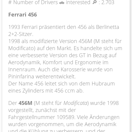
# Number of Drivers 🚗 interested 🔎 :
2.703
Ferrari 456
1993 Ferrari präsentiert den 456 als Berlinetta
2+2-Sitzer.
1998 als modifizierte Version 456M (M steht für
Modificato) auf den Markt. Es handelte sich um
eine verbesserte Version des GT in Bezug auf
Aerodynamik, Komfort und Ergonomie im
Innenraum. Auch die Karosserie wurde von
Pininfarina weiterentwickelt.
Der Name 456 leitet sich von dem Hubraum
eines Zylinders mit 456 ccm ab.
Der
456M
(M steht für
Modificata
) wurde 1998
vorgestellt, zunächst mit der
Fahrgestellnummer 109589. Viele Änderungen
wurden vorgenommen, um die Aerodynamik
und die Kühlung zu verbessern, und der