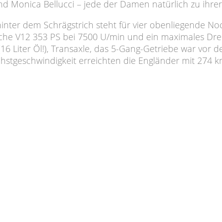
d Monica Bellucci – jede der Damen natürlich zu ihrer 
 hinter dem Schrägstrich steht für vier obenliegende N
assische V12 353 PS bei 7500 U/min und ein maximales
Liter Öl!), Transaxle, das 5-Gang-Getriebe war vor de
chstgeschwindigkeit erreichten die Engländer mit 274 k