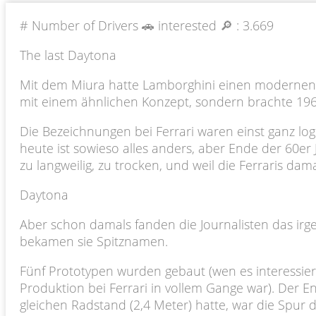
# Number of Drivers 🚗 interested 🔎 :
3.669
The last Daytona
Mit dem Miura hatte Lamborghini einen modernen M
mit einem ähnlichen Konzept, sondern brachte 196
Die Bezeichnungen bei Ferrari waren einst ganz lo
heute ist sowieso alles anders, aber Ende der 60er
zu langweilig, zu trocken, und weil die Ferraris dam
Daytona
Aber schon damals fanden die Journalisten das irgen
bekamen sie Spitznamen.
Fünf Prototypen wurden gebaut (wen es interessie
Produktion bei Ferrari in vollem Gange war). Der 
gleichen Radstand (2,4 Meter) hatte, war die Spur