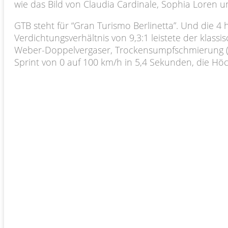
wie das Bild von Claudia Cardinale, Sophia Loren un
GTB steht für “Gran Turismo Berlinetta”. Und die 4
Verdichtungsverhältnis von 9,3:1 leistete der kl
Weber-Doppelvergaser, Trockensumpfschmierung (16 
Sprint von 0 auf 100 km/h in 5,4 Sekunden, die Hö