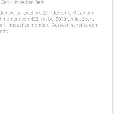
Zeit – im selben Bett.
ockenwellen, zwei pro Zylinderbank. Mit einem
 Drehmoment von 432 Nm bei 5000 U/min. Sechs
r Hinterachse montiert. “Autocar” schaffte den
m/h;