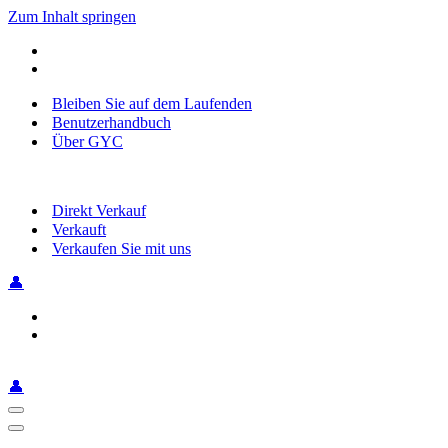
Zum Inhalt springen
Bleiben Sie auf dem Laufenden
Benutzerhandbuch
Über GYC
Direkt Verkauf
Verkauft
Verkaufen Sie mit uns
👤
👤
Navigationsmenü
Navigationsmenü